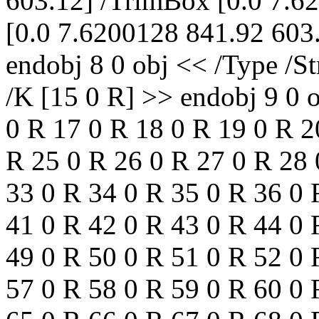
603.12] /TrimBox [0.0 7.6
[0.0 7.6200128 841.92 603.
endobj 8 0 obj << /Type /S
/K [15 0 R] >> endobj 9 0 o
0 R 17 0 R 18 0 R 19 0 R 2
R 25 0 R 26 0 R 27 0 R 28 
33 0 R 34 0 R 35 0 R 36 0 
41 0 R 42 0 R 43 0 R 44 0 
49 0 R 50 0 R 51 0 R 52 0 
57 0 R 58 0 R 59 0 R 60 0 