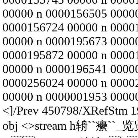
00000 n 0000156505 0000
0000156724 00000 n 0000
00000 n 0000195673 0000
0000195872 00000 n 0000
00000 n 0000196541 0000
0000256024 00000 n 0000
00000 n 0000001953 00000
<
]/Prev 450798/XRefStm 1
obj <>stream h辀``癳``