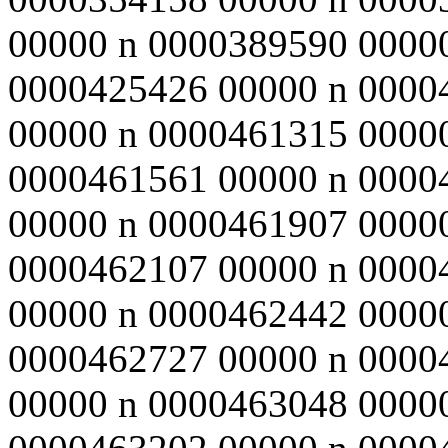
00000 n 0000389590 0000
0000425426 00000 n 0000
00000 n 0000461315 0000
0000461561 00000 n 0000
00000 n 0000461907 0000
0000462107 00000 n 0000
00000 n 0000462442 0000
0000462727 00000 n 0000
00000 n 0000463048 0000