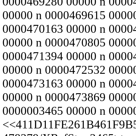
0000469280 00000 n 0000
00000 n 0000469615 0000
0000470163 00000 n 0000
00000 n 0000470805 0000
0000471394 00000 n 0000
00000 n 0000472532 0000
0000473163 00000 n 0000
00000 n 0000473869 0000
0000003465 00000 n 00000
<<411D11FE261B461F9B5