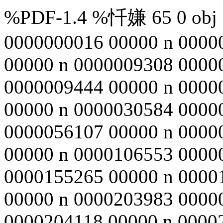
%PDF-1.4 %忏嫌 65 0 obj <
0000000016 00000 n 0000
00000 n 0000009308 0000
0000009444 00000 n 0000
00000 n 0000030584 0000
0000056107 00000 n 0000
00000 n 0000106553 0000
0000155265 00000 n 0000
00000 n 0000203983 0000
0000204118 00000 n 0000