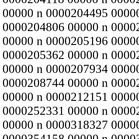
00000 n 0000204495 0000
0000204806 00000 n 0000
00000 n 0000205196 0000
0000205362 00000 n 0000
00000 n 0000207934 0000
0000208744 00000 n 0000
00000 n 0000212151 0000
0000252331 00000 n 0000
00000 n 0000318327 0000
0000354158 00000 n 0000