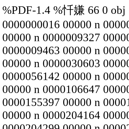
%PDF-1.4 %忏嫌 66 0 obj <
0000000016 00000 n 0000
00000 n 0000009327 0000
0000009463 00000 n 0000
00000 n 0000030603 0000
0000056142 00000 n 0000
00000 n 0000106647 0000
0000155397 00000 n 0000
00000 n 0000204164 0000
0000204299 00000 n 0000