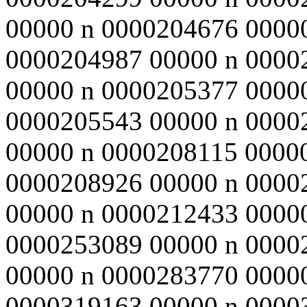
00000 n 0000204676 0000
0000204987 00000 n 0000
00000 n 0000205377 0000
0000205543 00000 n 0000
00000 n 0000208115 0000
0000208926 00000 n 0000
00000 n 0000212433 0000
0000253089 00000 n 0000
00000 n 0000283770 0000
0000319163 00000 n 0000