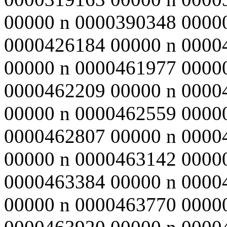
00000 n 0000390348 0000
0000426184 00000 n 0000
00000 n 0000461977 0000
0000462209 00000 n 0000
00000 n 0000462559 0000
0000462807 00000 n 0000
00000 n 0000463142 0000
0000463384 00000 n 0000
00000 n 0000463770 0000