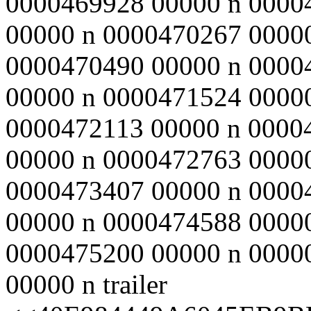
0000469928 00000 n 0000
00000 n 0000470267 0000
0000470490 00000 n 0000
00000 n 0000471524 0000
0000472113 00000 n 0000
00000 n 0000472763 0000
0000473407 00000 n 0000
00000 n 0000474588 0000
0000475200 00000 n 0000
00000 n trailer